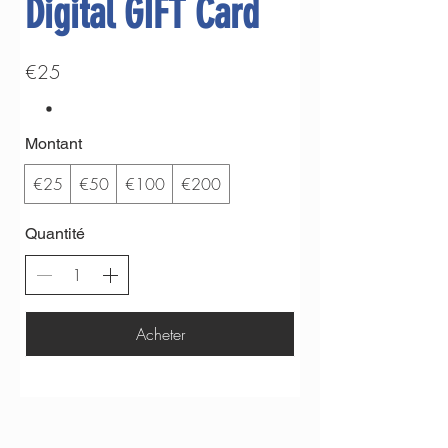
Digital GIFT Card
€25
Montant
€25
€50
€100
€200
Quantité
Acheter
SUIVEZ-NOUS