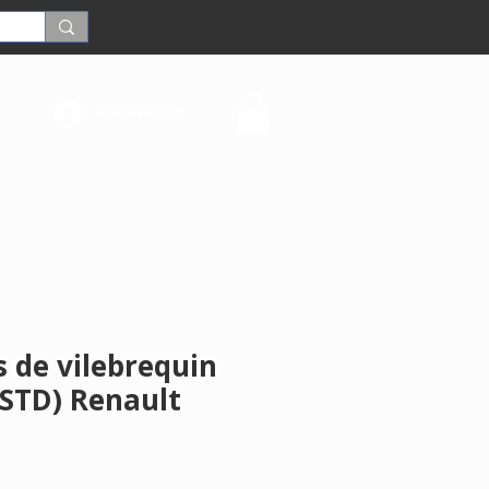
Se connecter
 de vilebrequin
(STD) Renault