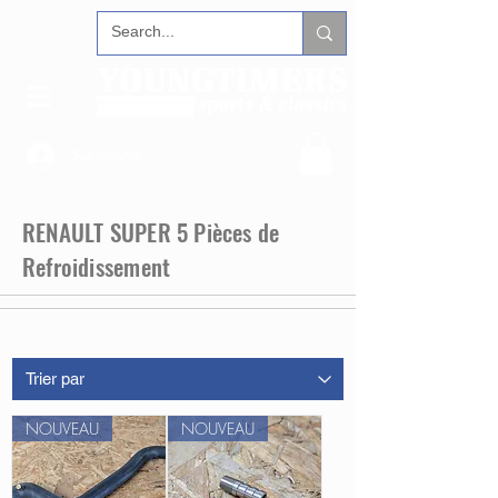
Se connecter
RENAULT SUPER 5 Pièces de
Refroidissement
NOUVEAU
NOUVEAU