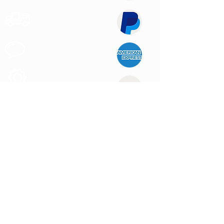
Expédition
Express
Support au
Client
Produits des
Qualité