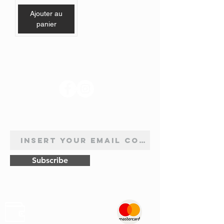
Ajouter au
panier
SUIVEZ-NOUS
INSCRIPTION À LA NEWSLETTER
Subscribe
Sûr
Paiements