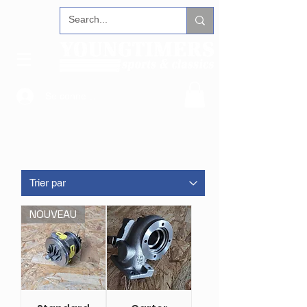
Se connecter
NOUVEAU