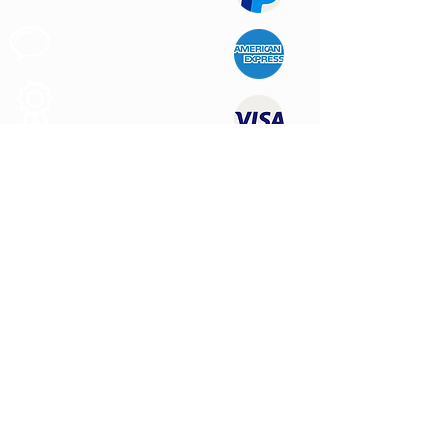
Support au
Client
Produits des
Qualité
NOUS CONTACTER