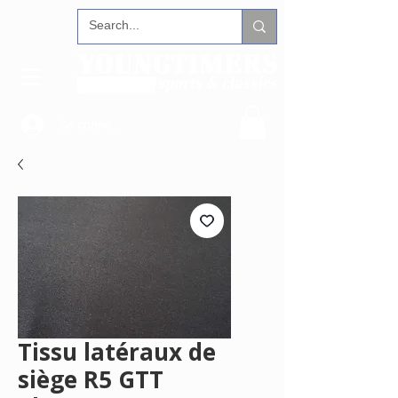
Se connecter
Tissu latéraux de
siège R5 GTT