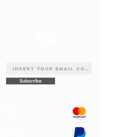
SUIVEZ-NOUS
INSCRIPTION À LA NEWSLETTER
Subscribe
Sûr
Paiements
Expédition
Express