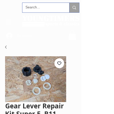
Se connecter
Gear Lever Repair
Kit Super 5, R11,