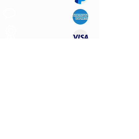
Support au
Client
Produits des
Qualité
NOUS CONTACTER