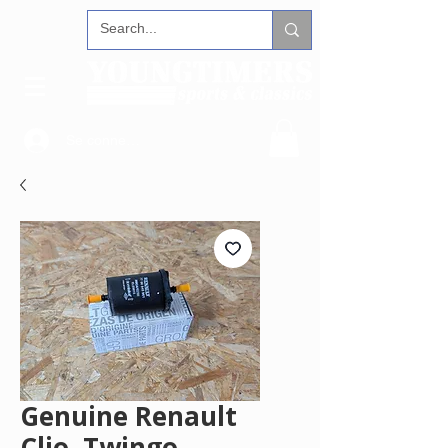
Se connecter
Genuine Renault
Clio, Twingo,