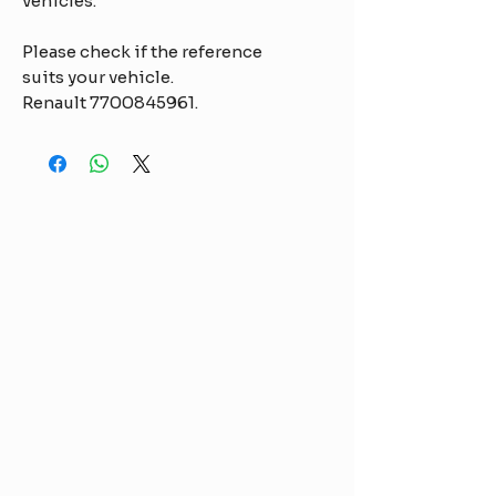
vehicles.
Please check if the reference
suits your vehicle.
Renault 7700845961.