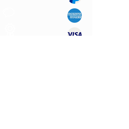
Support au
Client
Produits des
Qualité
NOUS CONTACTER