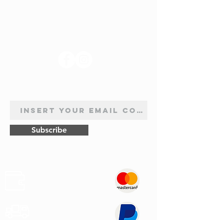
SUIVEZ-NOUS
INSCRIPTION À LA NEWSLETTER
Subscribe
Sûr
Paiements
Expédition
Express