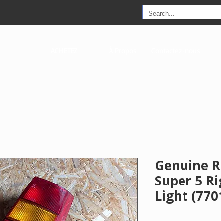
ACHETEZ
À Propos
Contactez-nous
Genuine R
Super 5 Ri
Light (77