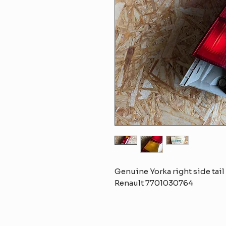
Genuine Yorka right side tail 
Renault 7701030764