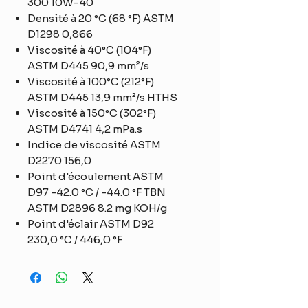
300 10W-40
Densité à 20 °C (68 °F) ASTM
D1298 0,866
Viscosité à 40°C (104°F)
ASTM D445 90,9 mm²/s
Viscosité à 100°C (212°F)
ASTM D445 13,9 mm²/s HTHS
Viscosité à 150°C (302°F)
ASTM D4741 4,2 mPa.s
Indice de viscosité ASTM
D2270 156,0
Point d'écoulement ASTM
D97 -42.0 °C / -44.0 °F TBN
ASTM D2896 8.2 mg KOH/g
Point d'éclair ASTM D92
230,0 °C / 446,0 °F