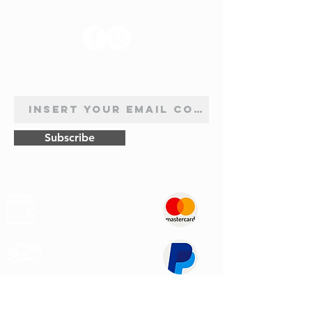
SUIVEZ-NOUS
INSCRIPTION À LA NEWSLETTER
Subscribe
Sûr
Paiements
Expédition
Express
Support au
Client