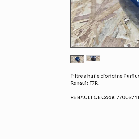
Filtre à huile d'origine Purf
Renault F7R.
RENAULT OE Code:
77002741