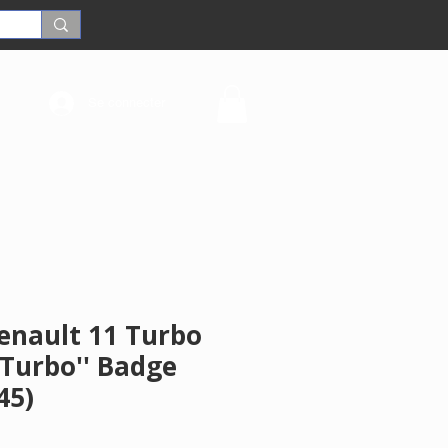
Se connecter
Renault 11 Turbo
''Turbo'' Badge
45)