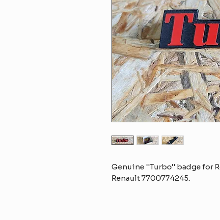
Genuine ''Turbo'' badge for R
Renault 7700774245.