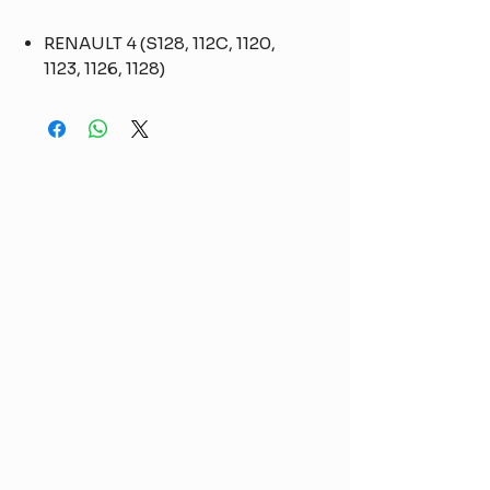
RENAULT 4 (S128, 112C, 1120,
1123, 1126, 1128)