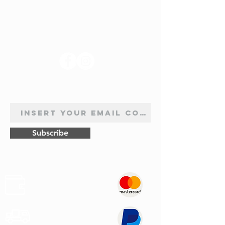
SUIVEZ-NOUS
INSCRIPTION À LA NEWSLETTER
Subscribe
Sûr
Paiements
Expédition
Express