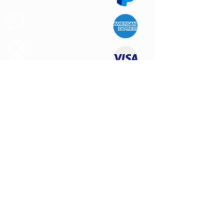
Support au
Client
Produits des
Qualité
NOUS CONTACTER