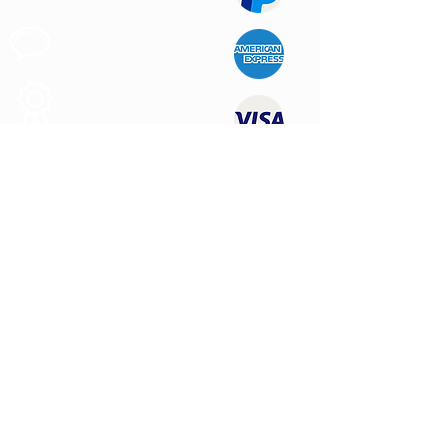
Support au
Client
Produits des
Qualité
NOUS CONTACTER