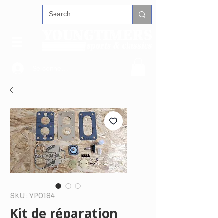
Se connecter
SKU : YP0184
Kit de réparation