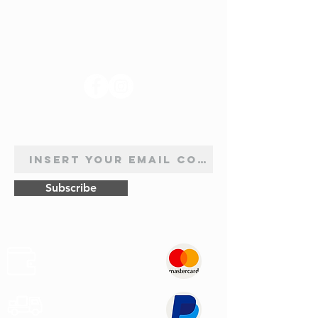
SUIVEZ-NOUS
INSCRIPTION À LA NEWSLETTER
Subscribe
Sûr
Paiements
Expédition
Express