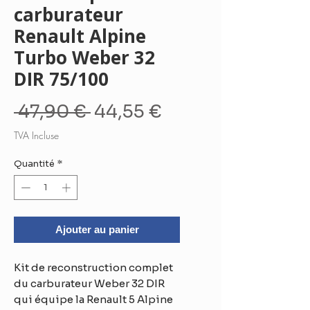
carburateur
Renault Alpine
Turbo Weber 32
DIR 75/100
Prix
Prix
 47,90 € 
44,55 €
original
promotionnel
TVA Incluse
Quantité
*
Ajouter au panier
Kit de reconstruction complet
du carburateur Weber 32 DIR
qui équipe la Renault 5 Alpine