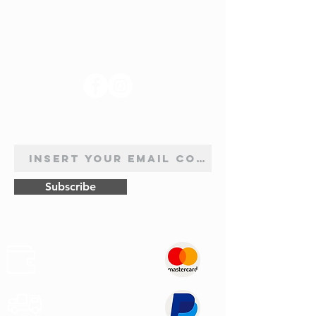
SUIVEZ-NOUS
INSCRIPTION À LA NEWSLETTER
Subscribe
Sûr
Paiements
Expédition
Express