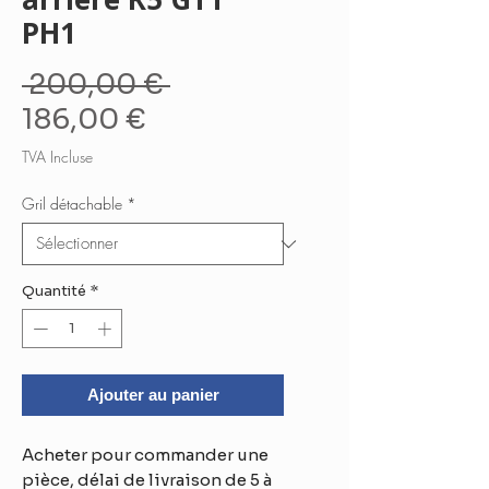
PH1
Prix
 200,00 € 
Prix
original
186,00 €
promotionnel
TVA Incluse
Gril détachable
*
Quantité
*
Ajouter au panier
Acheter pour commander une
pièce, délai de livraison de 5 à