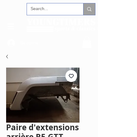
Se connecter
Paire d'extensions
arrière R5 GTT