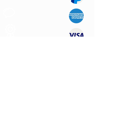
Support au
Client
Produits des
Qualité
NOUS CONTACTER