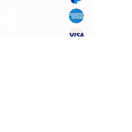
Support au
Client
Produits des
Qualité
NOUS CONTACTER