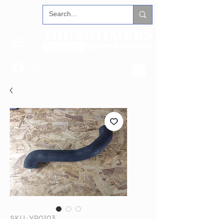
Se connecter
SKU : YP0103