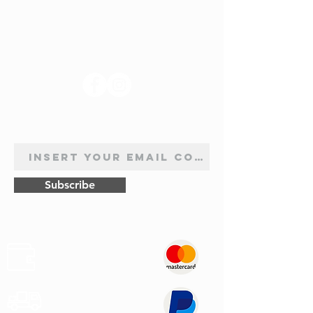
SUIVEZ-NOUS
INSCRIPTION À LA NEWSLETTER
Subscribe
Sûr
Paiements
Expédition
Express