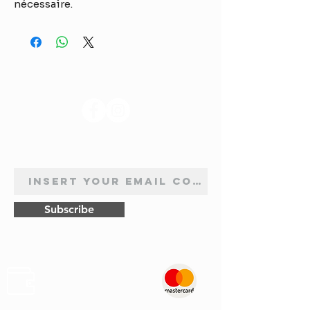
nécessaire.
SUIVEZ-NOUS
INSCRIPTION À LA NEWSLETTER
Subscribe
Sûr
Paiements