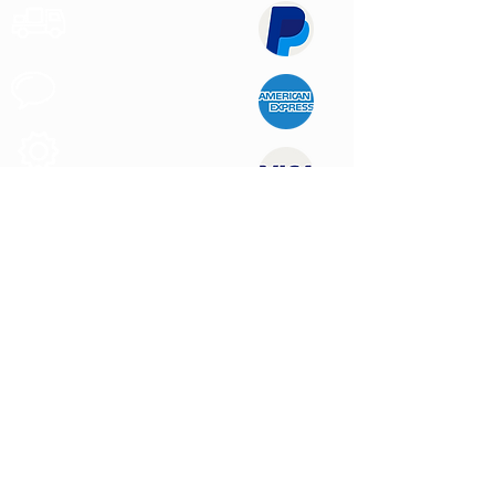
Expédition
Express
Support au
Client
Produits des
Qualité