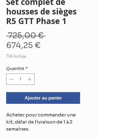
Set complet de
housses de sièges
R5 GTT Phase 1
Prix
 725,00 € 
Prix
original
674,25 €
promotionnel
TVA Incluse
Quantité
*
Ajouter au panier
Acheter pour commander une
kit, délai de livraison de 1 à 2
semaines.