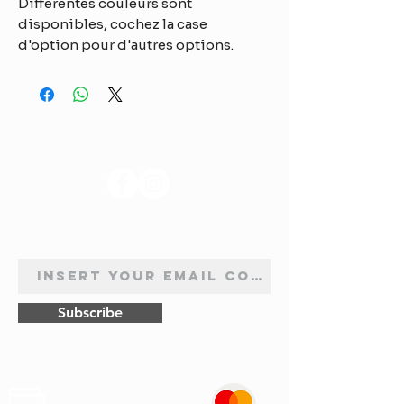
Différentes couleurs sont
disponibles, cochez la case
d'option pour d'autres options.
SUIVEZ-NOUS
INSCRIPTION À LA NEWSLETTER
Subscribe
Sûr