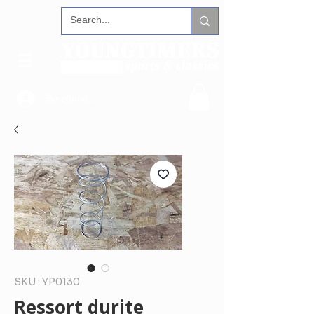
Se connecter
SKU : YP0130
Ressort durite