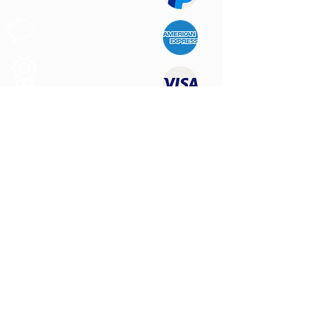
Support au
Client
Produits des
Qualité
NOUS CONTACTER