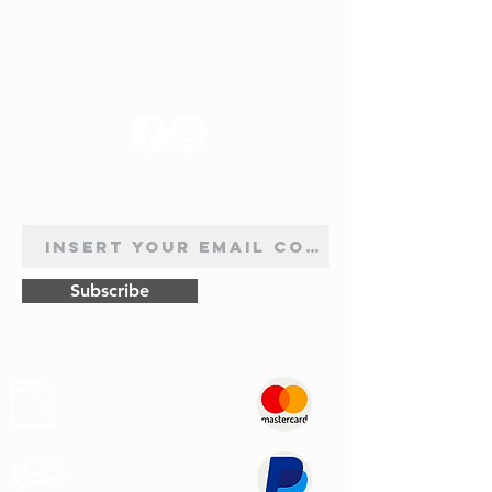
SUIVEZ-NOUS
INSCRIPTION À LA NEWSLETTER
Subscribe
Sûr
Paiements
Expédition
Express