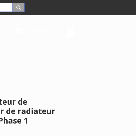
Se connecter
eur de
r de radiateur
Phase 1