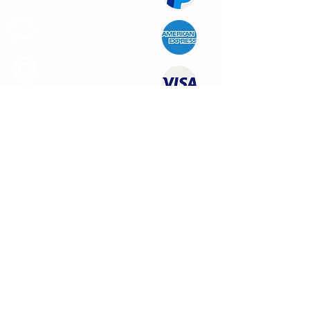
Support au
Client
Produits des
Qualité
NOUS CONTACTER