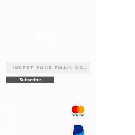
SUIVEZ-NOUS
INSCRIPTION À LA NEWSLETTER
Subscribe
Sûr
Paiements
Expédition
Express