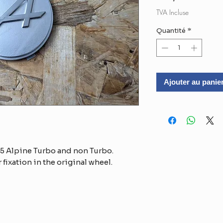
or
TVA Incluse
Quantité
*
Ajouter au panie
 5 Alpine Turbo and non Turbo.
 fixation in the original wheel.