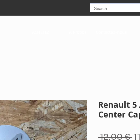
ACHETEZ
À Propos
Contactez-nous
Renault 5
Center Ca
Pr
 12,00 € 
1