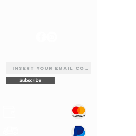
SUIVEZ-NOUS
INSCRIPTION À LA NEWSLETTER
Subscribe
Sûr
Paiements
Expédition
Express