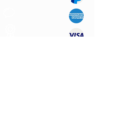
Support au
Client
Produits des
Qualité
NOUS CONTACTER