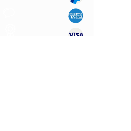
Support au
Client
Produits des
Qualité
NOUS CONTACTER