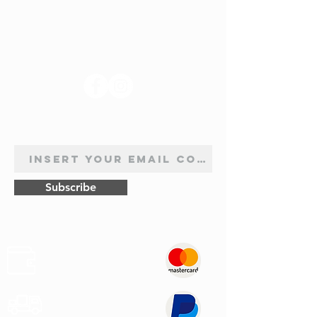
SUIVEZ-NOUS
INSCRIPTION À LA NEWSLETTER
Subscribe
Sûr
Paiements
Expédition
Express