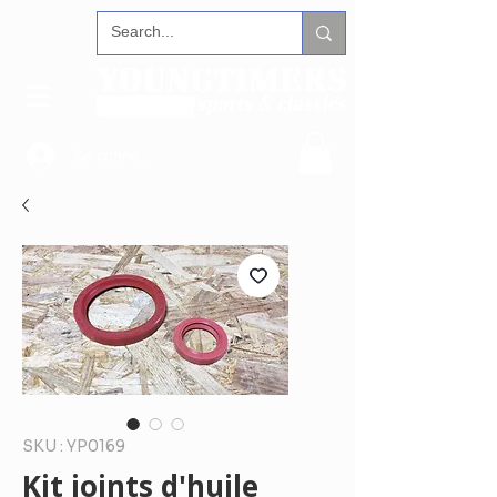
Se connecter
SKU : YP0169
Kit joints d'huile