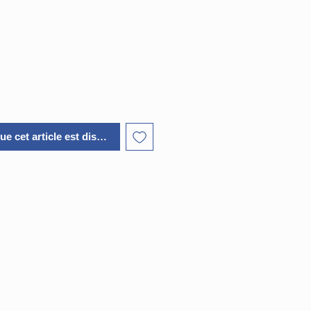
ginal
promotionnel
ue cet article est disponible