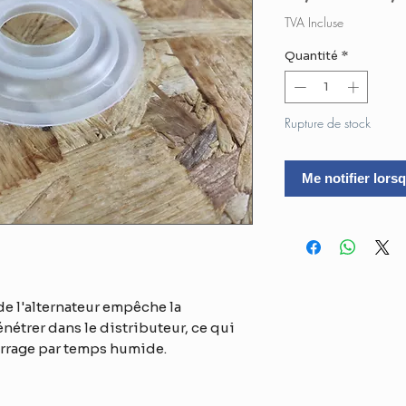
ori
TVA Incluse
Quantité
*
Rupture de stock
Me notifier lorsq
de l'alternateur empêche la
nétrer dans le distributeur, ce qui
rrage par temps humide.