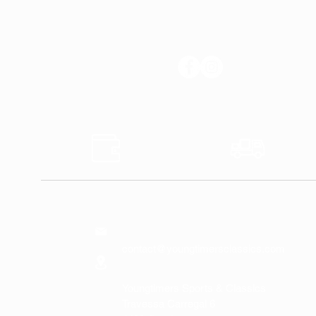
SUIVEZ-NOUS
Sûr
Expédi
Paiements
Expres
NOUS
CONTACTER
contact@youngtimersclassics.com
Youngtimers Sports & Classics
Travessa Carregal 6