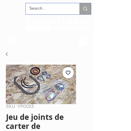
Se connecter
SKU : YP0023
Jeu de joints de
carter de