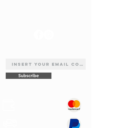
SUIVEZ-NOUS
INSCRIPTION À LA NEWSLETTER
Subscribe
Sûr
Paiements
Expédition
Express