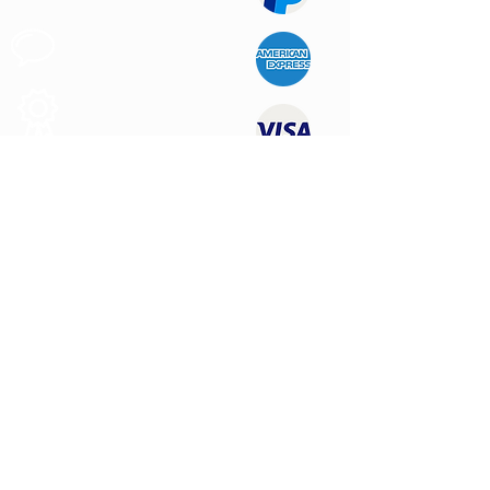
Support au
Client
Produits des
Qualité
NOUS CONTACTER