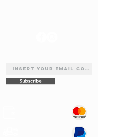
SUIVEZ-NOUS
INSCRIPTION À LA NEWSLETTER
Subscribe
Sûr
Paiements
Expédition
Express