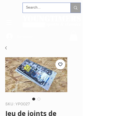
Se connecter
SKU : YP0027
Jeu de joints de