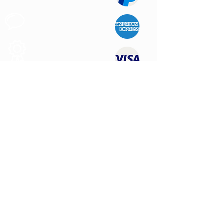
Support au
Client
Produits des
Qualité
NOUS CONTACTER