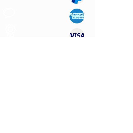
Support au
Client
Produits des
Qualité
NOUS CONTACTER