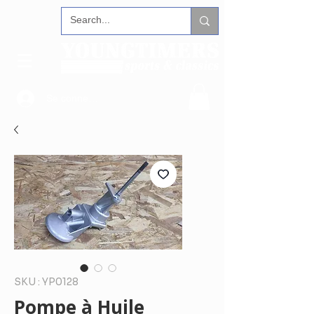
Se connecter
SKU : YP0128
Pompe à Huile