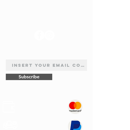
SUIVEZ-NOUS
INSCRIPTION À LA NEWSLETTER
Subscribe
Sûr
Paiements
Expédition
Express