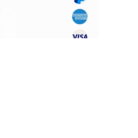
Support au
Client
Produits des
Qualité
NOUS CONTACTER