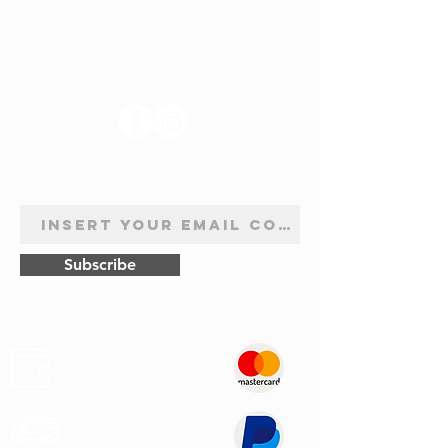
SUIVEZ-NOUS
INSCRIPTION À LA NEWSLETTER
Subscribe
Sûr
Paiements
Expédition
Express