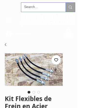
Se connecter
Kit Flexibles de
Frein en Acier