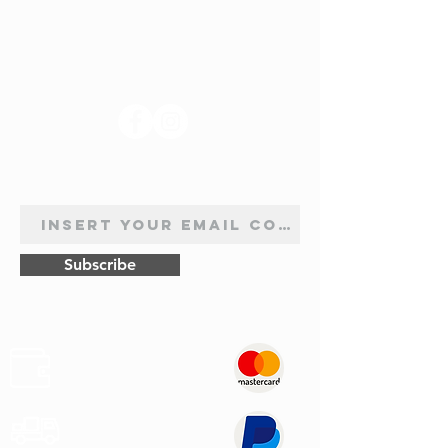
SUIVEZ-NOUS
INSCRIPTION À LA NEWSLETTER
Subscribe
Sûr
Paiements
Expédition
Express