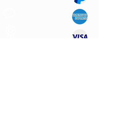
Support au
Client
Produits des
Qualité
NOUS CONTACTER