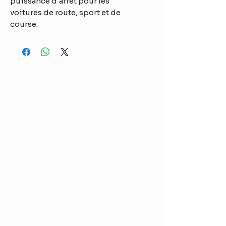
puissance d'arrêt pour les
voitures de route, sport et de
course.