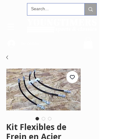
Se connecter
Kit Flexibles de
Frein en Acier