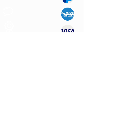
Support au
Client
Produits des
Qualité
NOUS CONTACTER