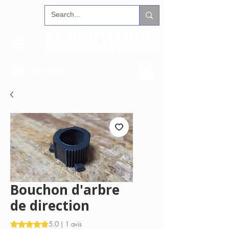
Se connecter
Bouchon d'arbre
de direction
La note est de 5.0 sur cinq étoiles selon 1 avis
5.0 | 1 avis