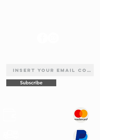
SUIVEZ-NOUS
INSCRIPTION À LA NEWSLETTER
Subscribe
Sûr
Paiements
Expédition
Express