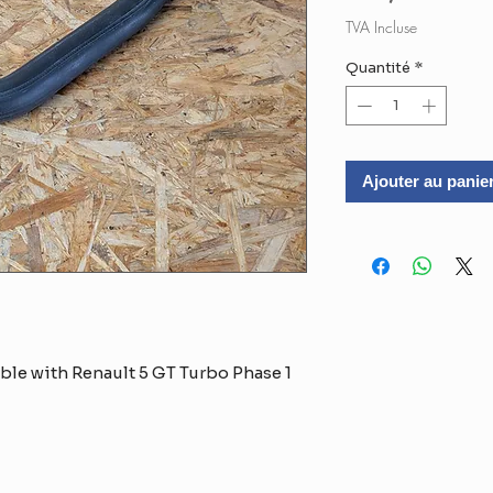
o
TVA Incluse
Quantité
*
Ajouter au panie
le with Renault 5 GT Turbo Phase 1