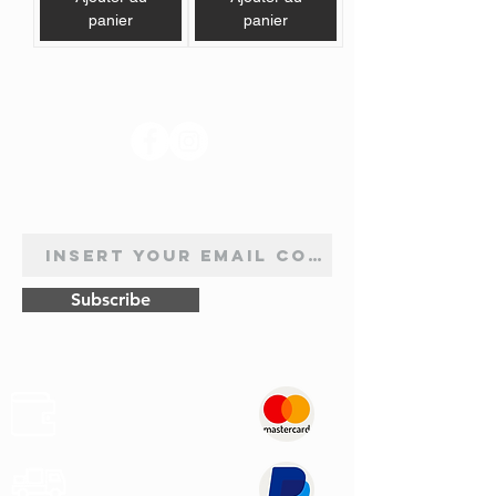
panier
panier
SUIVEZ-NOUS
INSCRIPTION À LA NEWSLETTER
Subscribe
Sûr
Paiements
Expédition
Express